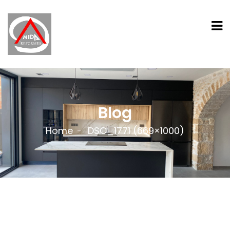
Blog
Home
DSC_1771 (669×1000)