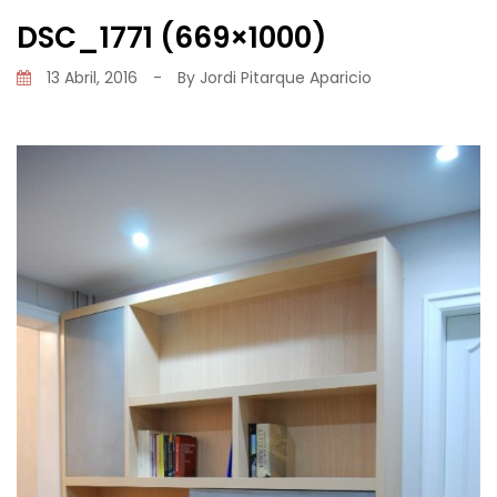
DSC_1771 (669×1000)
13 Abril, 2016
-
By
Jordi Pitarque Aparicio