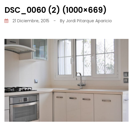
DSC_0060 (2) (1000×669)
21 Diciembre, 2015
-
By
Jordi Pitarque Aparicio