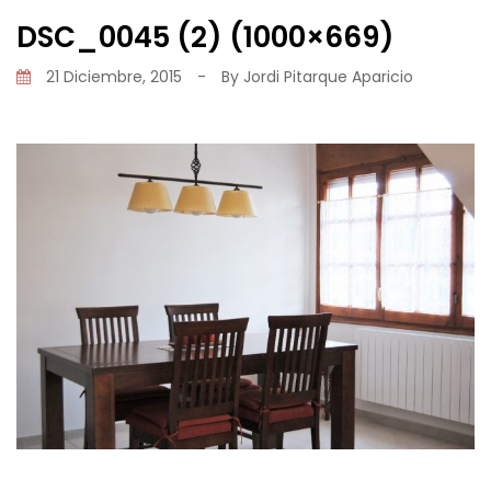
DSC_0045 (2) (1000×669)
21 Diciembre, 2015
-
By
Jordi Pitarque Aparicio