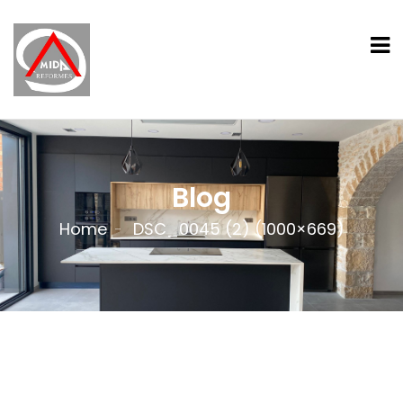
Blog
Home
DSC_0045 (2) (1000×669)