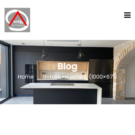
Blog
Home
detalle mueble 2 (1000×671)