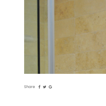
Share