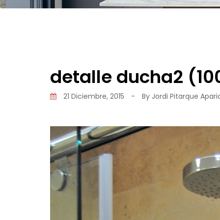
detalle ducha2 (10
21 Diciembre, 2015
-
By
Jordi Pitarque Apari