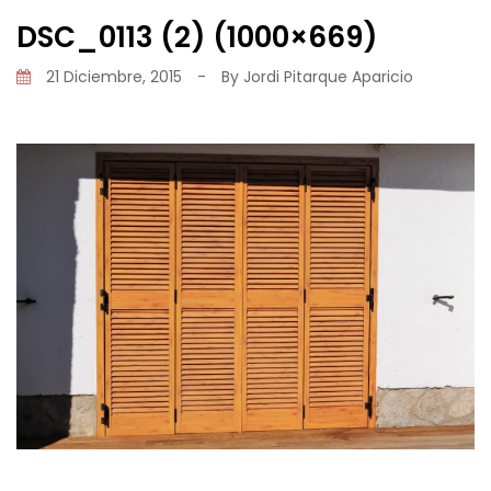
DSC_0113 (2) (1000×669)
21 Diciembre, 2015
-
By
Jordi Pitarque Aparicio