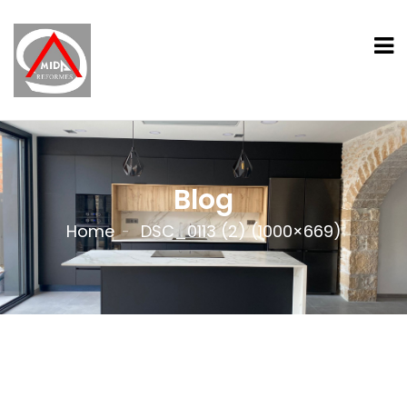
Blog
Home
DSC_0113 (2) (1000×669)