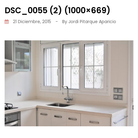
DSC_0055 (2) (1000×669)
21 Diciembre, 2015
-
By
Jordi Pitarque Aparicio