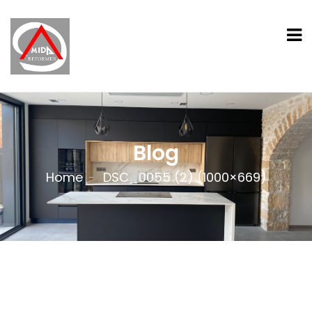
Blog
Home
DSC_0055 (2) (1000×669)