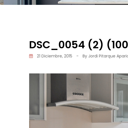
DSC_0054 (2) (10
21 Diciembre, 2015
-
By
Jordi Pitarque Apari