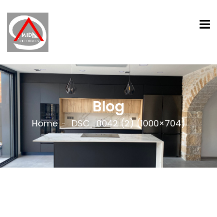
Blog
Home
DSC_0042 (2) (1000×704)