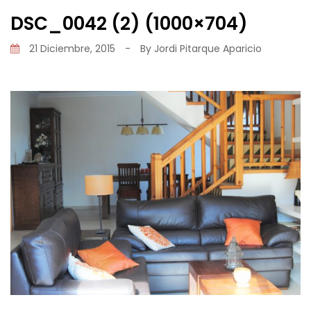
DSC_0042 (2) (1000×704)
21 Diciembre, 2015
-
By
Jordi Pitarque Aparicio