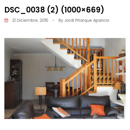
DSC_0038 (2) (1000×669)
21 Diciembre, 2015
-
By
Jordi Pitarque Aparicio