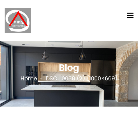
Blog
Home
DSC_0038 (2) (1000×669)