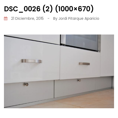
DSC_0026 (2) (1000×670)
21 Diciembre, 2015
-
By
Jordi Pitarque Aparicio