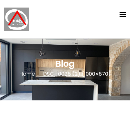
Blog
Home
DSC_0026 (2) (1000×670)