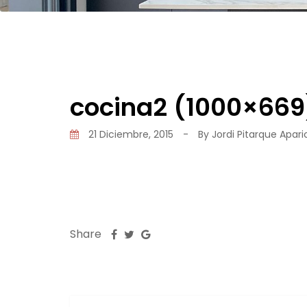
cocina2 (1000×669
21 Diciembre, 2015
-
By
Jordi Pitarque Apari
Share