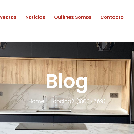
oyectos
Noticias
Quiénes Somos
Contacto
Blog
Home
cocina2 (1000×669)