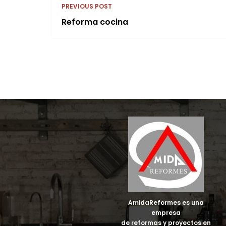
PREVIOUS POST
Reforma cocina
AmidaReformes es una
empresa
de reformas y proyectos en