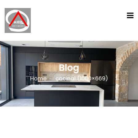
Blog
Home
cocina1 (1000×669)