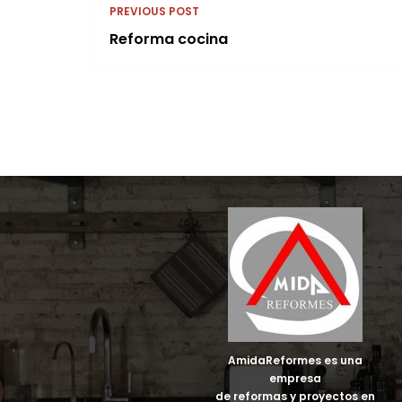
PREVIOUS POST
Reforma cocina
AmidaReformes es una
empresa
de reformas y proyectos en