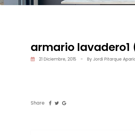
armario lavadero1
21 Diciembre, 2015
-
By
Jordi Pitarque Apari
Share