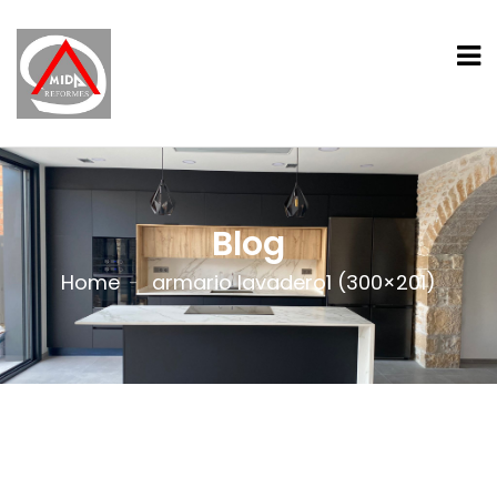
Blog
Home
armario lavadero1 (300×201)