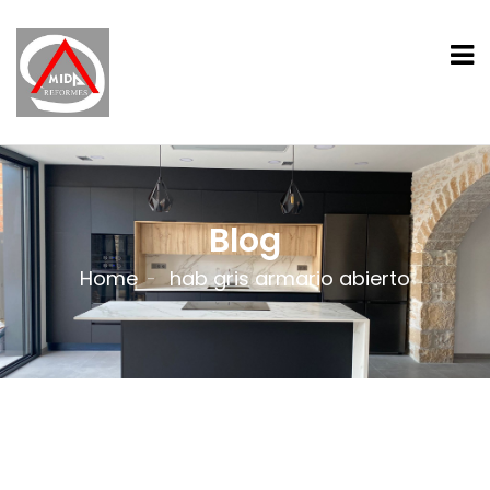
Blog
Home
hab gris armario abierto