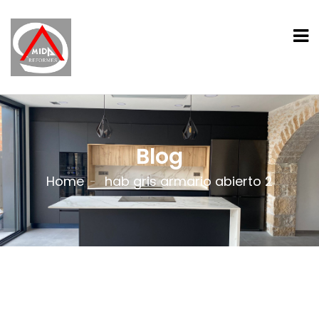
Blog
Home
hab gris armario abierto 2