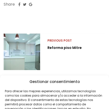
Share
PREVIOUS POST
Reforma piso Mitre
Gestionar consentimiento
Para ofrecer las mejores experiencias, utilizamos tecnologías
como las cookies para almacenar y/o acceder a la información
del dispositivo. El consentimiento de estas tecnologías nos
permitirá procesar datos como el comportamiento de
navegación o las identificaciones únicas en este sitio. No