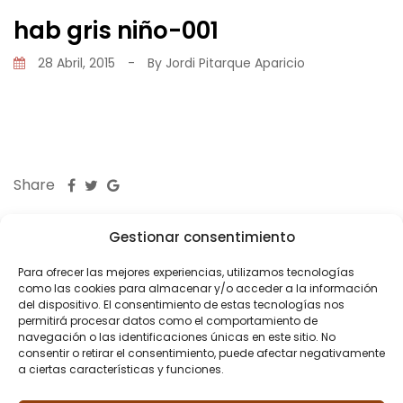
hab gris niño-001
28 Abril, 2015
-
By
Jordi Pitarque Aparicio
Share
Gestionar consentimiento
Para ofrecer las mejores experiencias, utilizamos tecnologías
como las cookies para almacenar y/o acceder a la información
del dispositivo. El consentimiento de estas tecnologías nos
PREVIOUS POST
permitirá procesar datos como el comportamiento de
navegación o las identificaciones únicas en este sitio. No
Reforma piso Mitre
consentir o retirar el consentimiento, puede afectar negativamente
a ciertas características y funciones.