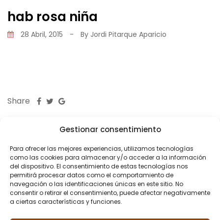
hab rosa niña
28 Abril, 2015
-
By
Jordi Pitarque Aparicio
Share
Gestionar consentimiento
Para ofrecer las mejores experiencias, utilizamos tecnologías
como las cookies para almacenar y/o acceder a la información
del dispositivo. El consentimiento de estas tecnologías nos
PREVIOUS POST
permitirá procesar datos como el comportamiento de
navegación o las identificaciones únicas en este sitio. No
Reforma piso Mitre
consentir o retirar el consentimiento, puede afectar negativamente
a ciertas características y funciones.