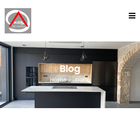
Blog
Home
baño