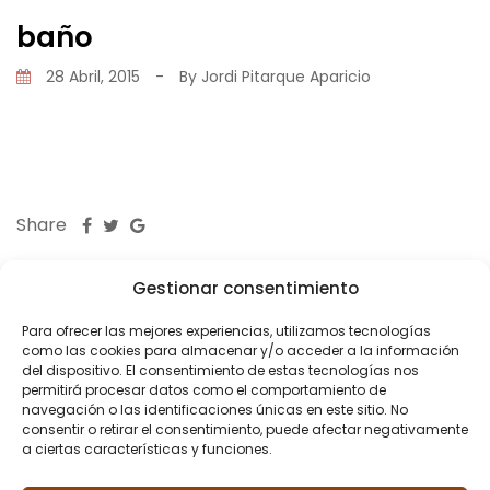
baño
28 Abril, 2015
-
By
Jordi Pitarque Aparicio
Share
Gestionar consentimiento
Para ofrecer las mejores experiencias, utilizamos tecnologías
como las cookies para almacenar y/o acceder a la información
del dispositivo. El consentimiento de estas tecnologías nos
PREVIOUS POST
permitirá procesar datos como el comportamiento de
navegación o las identificaciones únicas en este sitio. No
Reforma piso Mitre
consentir o retirar el consentimiento, puede afectar negativamente
a ciertas características y funciones.