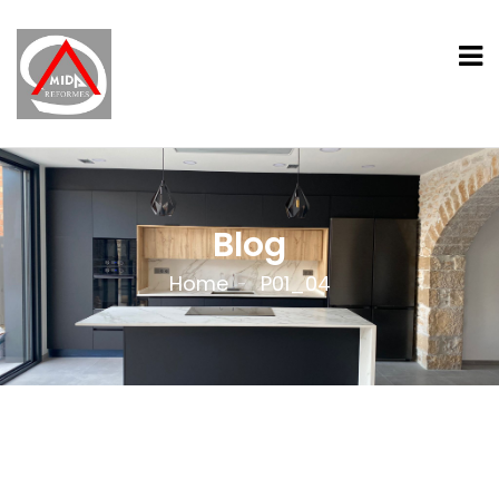
Blog
Home
P01_04