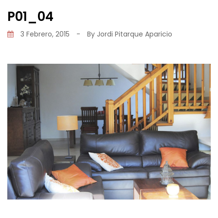
P01_04
3 Febrero, 2015
-
By
Jordi Pitarque Aparicio