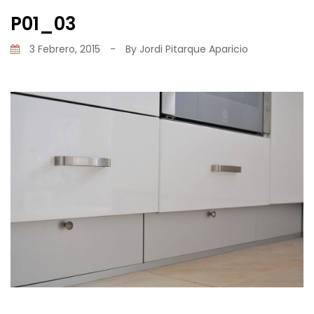
P01_03
3 Febrero, 2015
-
By
Jordi Pitarque Aparicio