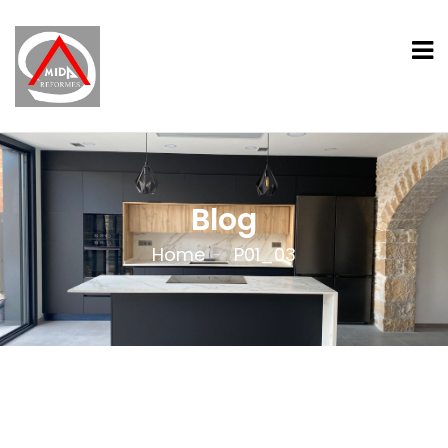
Blog
Home
P01_03